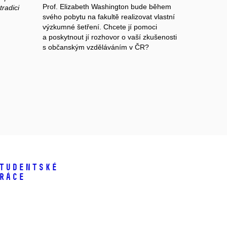
Prof. Elizabeth Washington bude během
tradici
svého pobytu na fakultě realizovat vlastní
výzkumné šetření. Chcete jí pomoci
a poskytnout jí rozhovor o vaší zkušenosti
s občanským vzděláváním v ČR?
tudentské
ráce