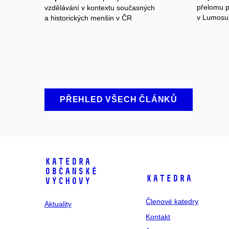
přelomu 
vzdělávání v kontextu současných
v Lumosu.
a historických menšin v ČR
PŘEHLED VŠECH ČLÁNKŮ
Katedra
občanské
Katedra
výchovy
Členové katedry
Aktuality
Kontakt