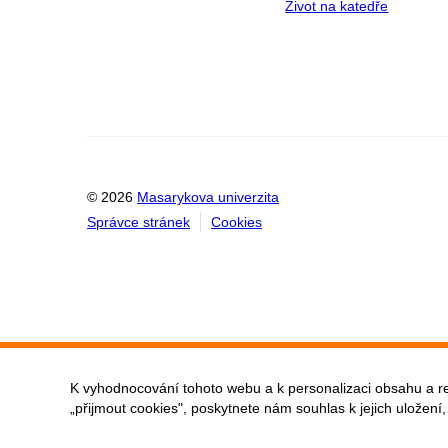
Život na katedře
© 2026
Masarykova univerzita
Správce stránek
Cookies
K vyhodnocování tohoto webu a k personalizaci obsahu a r
„přijmout cookies", poskytnete nám souhlas k jejich uložení