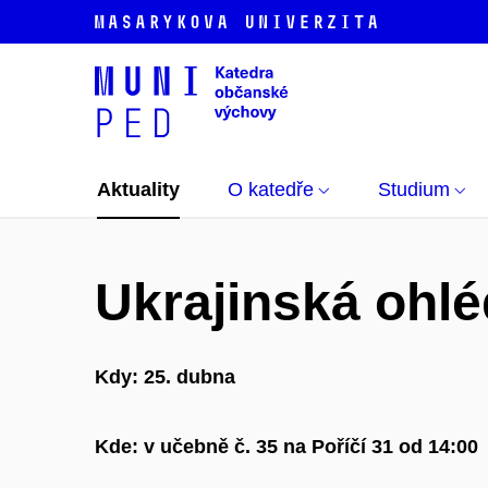
Aktuality
O katedře
Studium
Ukrajinská ohlé
Kdy:
25. dubna
Kde:
v učebně č. 35 na Poříčí 31 od 14:00