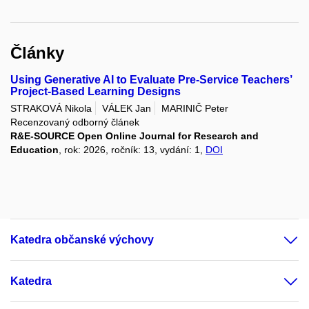
Články
Using Generative AI to Evaluate Pre-Service Teachers’
Project-Based Learning Designs
STRAKOVÁ Nikola
VÁLEK Jan
MARINIČ Peter
Recenzovaný odborný článek
R&E-SOURCE Open Online Journal for Research and
Education
, rok: 2026, ročník: 13, vydání: 1,
DOI
Katedra občanské výchovy
Katedra